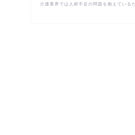
介護業界では人材不足の問題を抱えているため