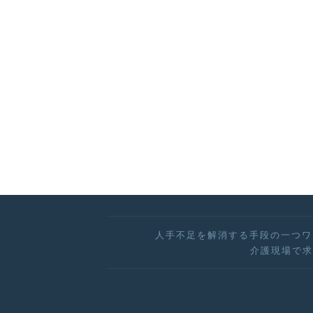
人手不足を解消する手段の一つワ
介護現場で求