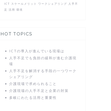
ICT
スケールメリット
ワークシェアリング
人手不
足
活用
環境
HOT TOPICS
ICTの導入が進んでいる現場は
人手不足でも負担の緩和が進む介護現
場
人手不足を解消する手段の一つワーク
シェアリング
介護現場で求められること
介護現場の人手不足と企業の対策
多岐にわたる活用と重要性